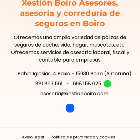
Xestión Boiro Asesores,
asesoría y correduría de
seguros en Boiro
Ofrecemos una amplia variedad de pólizas de
seguros de coche, vida, hogar, mascotas, etc.
Ofrecemos servicios de asesoría laboral, fiscal y
contable para empresas.
Pablo Iglesias, 4 Baixo - 15930 Boiro (A Coruña)
881 863 561
-
698 158 625
asesoria@xestionboiro.com
Aviso legal
-
Política de privacidad y cookies
-