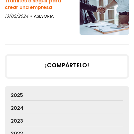
Trámites a seguir para
crear una empresa
13/02/2024
ASESORÍA
¡COMPÁRTELO!
2025
2024
2023
2022