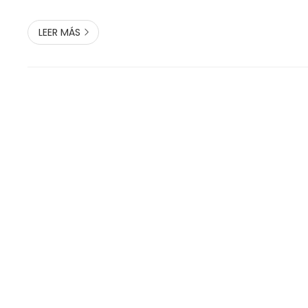
entre ellos: Propósito ...
LEER MÁS