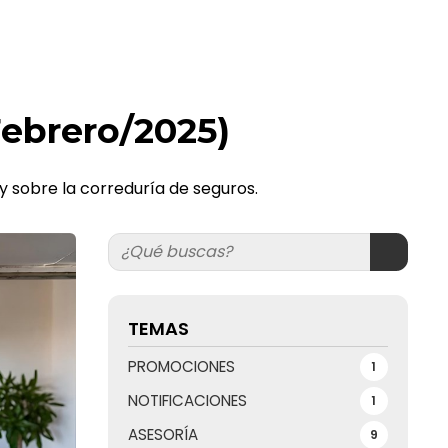
Febrero/2025)
 y sobre la correduría de seguros.
TEMAS
PROMOCIONES
1
NOTIFICACIONES
1
ASESORÍA
9