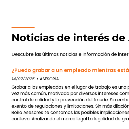
Noticias de interés de
Descubre las últimas noticias e información de inter
¿Puedo grabar a un empleado mientras está
14/02/2025
ASESORÍA
Grabar a los empleados en el lugar de trabajo es una
vez más común, motivada por diversos intereses como
control de calidad y la prevención del fraude. Sin emb
exento de regulaciones y limitaciones. Sin más dilació
Boiro Asesores te contamos las posibles implicacione
conlleva. Analizando el marco legal La legalidad de gr
empleado en su lugar de trabajo depende de una seri