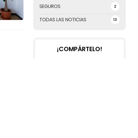
SEGUROS
2
TODAS LAS NOTICIAS
13
¡COMPÁRTELO!
2025
2024
2023
2022