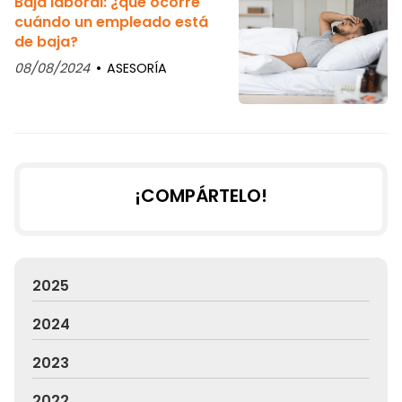
Baja laboral: ¿qué ocorre
cuándo un empleado está
de baja?
08/08/2024
ASESORÍA
¡COMPÁRTELO!
2025
2024
2023
2022