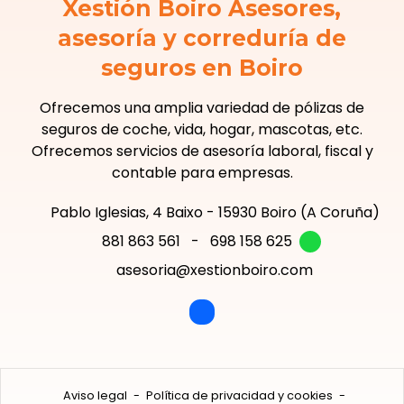
Xestión Boiro Asesores,
asesoría y correduría de
seguros en Boiro
Ofrecemos una amplia variedad de pólizas de
seguros de coche, vida, hogar, mascotas, etc.
Ofrecemos servicios de asesoría laboral, fiscal y
contable para empresas.
Pablo Iglesias, 4 Baixo - 15930 Boiro (A Coruña)
881 863 561
-
698 158 625
asesoria@xestionboiro.com
Aviso legal
-
Política de privacidad y cookies
-