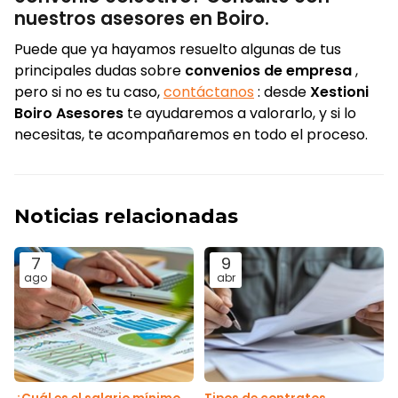
nuestros asesores en Boiro.
Puede que ya hayamos resuelto algunas de tus
principales dudas sobre
convenios de empresa
,
pero si no es tu caso,
contáctanos
: desde
Xestioni
Boiro Asesores
te ayudaremos a valorarlo, y si lo
necesitas, te acompañaremos en todo el proceso.
Noticias relacionadas
7
9
ago
abr