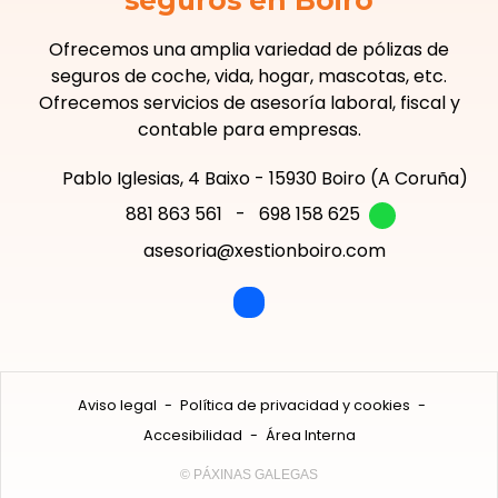
Ofrecemos una amplia variedad de pólizas de
seguros de coche, vida, hogar, mascotas, etc.
Ofrecemos servicios de asesoría laboral, fiscal y
contable para empresas.
Pablo Iglesias, 4 Baixo - 15930 Boiro (A Coruña)
881 863 561
-
698 158 625
asesoria@xestionboiro.com
Aviso legal
-
Política de privacidad y cookies
-
Accesibilidad
-
Área Interna
© PÁXINAS GALEGAS