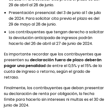
29 de abril al 28 de junio.
Presentación presencial: del 3 de junio al 1 de julio
de 2024. Para solicitar cita previa el plazo es del
29 de mayo al 28 de junio.
Los contribuyentes que tengan derecho a solicitar
la devolución anticipada de ingresos podrán
hacerlo del 26 de abril al 27 de junio de 2024.
Es importante recordar que los contribuyentes que
presenten su
declaración fuera de plazo deberán
pagar una penalidad
de entre el 0,5% y el 15% de la
cuota de ingreso o retorno, según el grado de
retraso.
Finalmente, los contribuyentes que deban presentar
su declaración de renta por obligación, la fecha
límite para hacerlo sin intereses ni multas es el 30 de
junio de 2024.